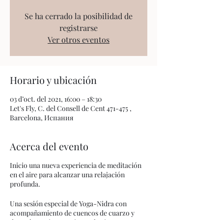
Se ha cerrado la posibilidad de
registrarse
Ver otros eventos
Horario y ubicación
03 d’oct. del 2021, 16:00 – 18:30
Let's Fly, C. del Consell de Cent 471-475 ,
Barcelona, Испания
Acerca del evento
Inicio una nueva experiencia de meditación
en el aire para alcanzar una relajación
profunda.
Una sesión especial de Yoga-Nidra con
acompañamiento de cuencos de cuarzo y