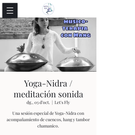
Yoga-Nidra /
meditación sonida
dg., 03 d’oct.
  |  
Let's Fly
Una sesión especial de Yoga-Nidra con
acompañamiento de cuencos, hang y tambor
chamanico.