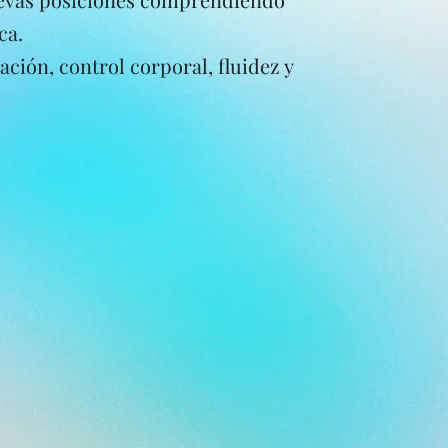
ca.
ción, control corporal, fluidez y