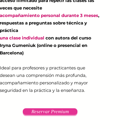
acceso ilimitado para repetir las clases las
veces que necesite
acompañamiento personal durante 3 meses
,
respu
estas a preguntas sobre técnica y
práctica
una clase individual
con autora del curso
Iryna Gumeniuk (online o presencial en
Barcelona)
Ideal para profesores y practicantes que
desean una comprensión más profunda,
acompañamiento personalizado y mayor
seguridad en la práctica y la enseñanza.
Reservar Premium