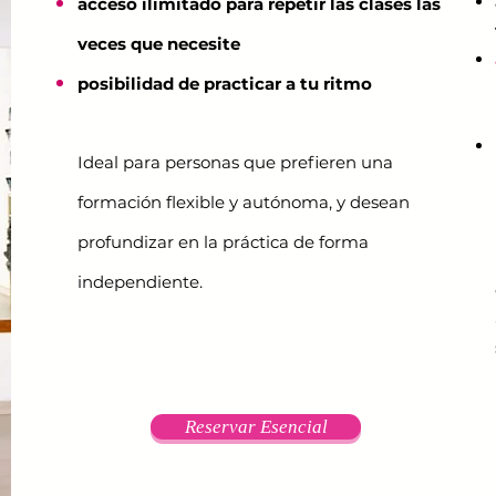
acceso ilimitado para repetir las clases las
veces que necesite
posibilidad de practicar a tu ritmo
Ideal para personas que prefieren una
formación flexible y autónoma, y desean
profundizar en la práctica de forma
independiente.
Reservar Esencial