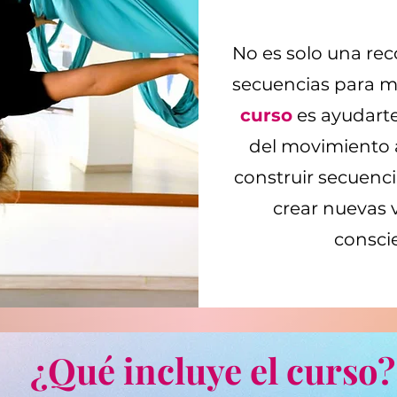
No es solo una rec
secuencias para m
curso
es ayudarte
del movimiento 
construir secuenci
crear nuevas 
consci
¿Qué incluye el curso?