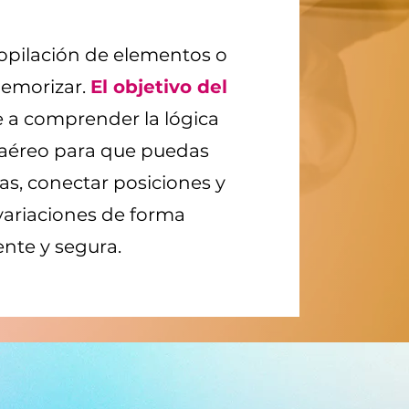
opilación de elementos o
emorizar.
El objetivo del
 a comprender la lógica
aéreo para que puedas
as, conectar posiciones y
variaciones de forma
ente y segura.