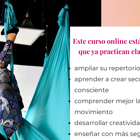
Este curso online est
que ya practican cla
ampliar su repertor
aprender a crear se
consciente
comprender mejor la t
movimiento
desarrollar creativid
enseñar con más seg