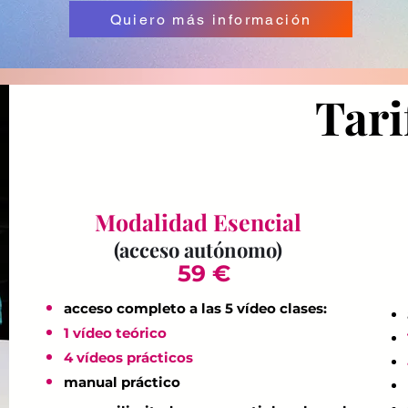
Quiero más información
Tari
Modalidad Esencial
(acceso autónomo)
59 €
acceso completo a las 5 vídeo clases:
1 vídeo teórico
4 vídeos prácticos
manual práctico