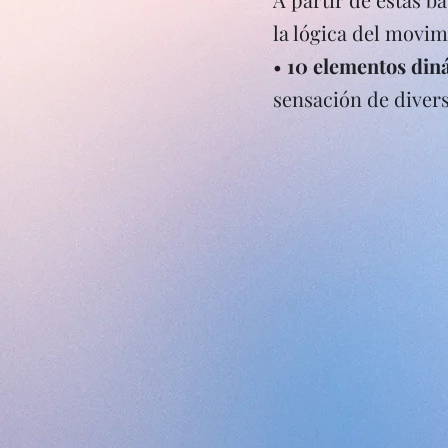
la lógica del movim
•
10 elementos din
sensación de diver