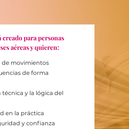
á creado para personas
ses aéreas y quieren:
io de movimientos
cuencias de forma
écnica y la lógica del
ad en la práctica
uridad y confianza