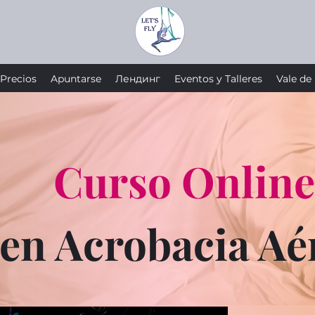
Precios
Apuntarse
Лендинг
Eventos y Talleres
Vale de
Curso Online
en Acrobacia Aé