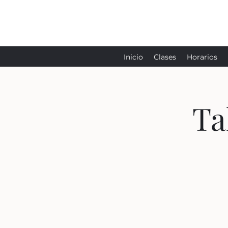
Inicio
Clases
Horarios
Ta