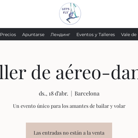
Precios
Apuntarse
Лендинг
Eventos y Talleres
Vale de
ller de aéreo-da
ds., 18 d’abr.
  |  
Barcelona
Un evento único para los amantes de bailar y volar
Las entradas no están a la venta