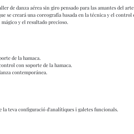
ller de danza aérea sin giro pensado para las amantes del arte
e se creará una coreografía basada en la técnica y el control
 mágico y el resultado precioso.
oporte de la hamaca.
 i control con soporte de la hamaca.
de danza contemporánea.
 la teva configuració d'analítiques i galetes funcionals.